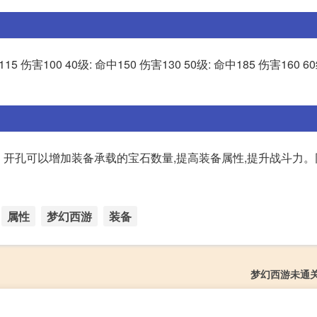
15 伤害100 40级: 命中150 伤害130 50级: 命中185 伤害160 6
。开孔可以增加装备承载的宝石数量,提高装备属性,提升战斗力。
属性
梦幻西游
装备
梦幻西游未通