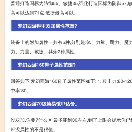
普通打造国标为防御55、敏捷35,强化打造国标为防御57,
高可以达到71点,敏捷最高可以。
梦幻西游铠甲双加属性范围?
装备上的附加属性一共有5种,分别是:体、力量、耐力、魔力
力、力量、敏捷。其余2种属性。
梦幻西游160鞋子属性范围?
回答如下:梦幻西游160鞋子属性范围如下: 1. 攻击力:80-120 2. 防御力
中率:80。
梦幻西游70级简易铠甲估价。
没双加,你要?什么区 最多能到30左右,到了上限会提示你
班没属性的不是很值。