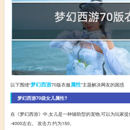
梦幻西游
属性
以下围绕“
70版衣服
”主题解决网友的困惑
梦幻西游70级女儿属性?
在《梦幻西游》中,女儿是一种辅助型的宠物,可以为玩家提供
-4000左右。 攻击力:约为150。