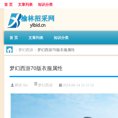
首 页
文章列表
知识分类
首 页
文章列表
知识分类
>
梦幻西游
>
梦幻西游70版衣服属性
梦幻西游70版衣服属性
梦幻西游
网友:
lhx
2024-06-14 21:11:52