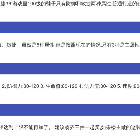
敏捷36,游戏里100级的鞋子只有防御和敏捷两种属性,普通打造
、敏捷。虽然是5种属性,但是按照现在的情况,只有3种是主属性
:80-120 3. 生命值:80-120 4. 法力值:80-120 5. 速度:80-1
已经达到上限不能再加了。 建议凑齐三件一起卖,如果楼主做的这