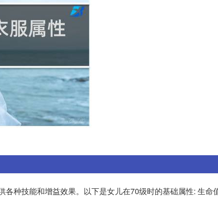
各种技能和增益效果。以下是女儿在70级时的基础属性: 生命值: