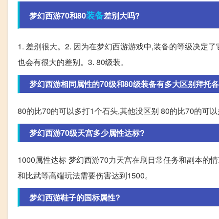
装备
梦幻西游70和80
差别大吗?
1. 差别很大。2. 因为在梦幻西游游戏中,装备的等级决定
也会有很大的差别。3. 80级装。
梦幻西游相同属性的70级和80级装备有多大区别拜托各
80的比70的可以多打1个石头,其他没区别 80的比70的可
梦幻西游70级天宫多少属性达标?
1000属性达标 梦幻西游70力天宫在刷日常任务和副本的情
和比武等高端玩法需要伤害达到1500。
梦幻西游鞋子的国标属性?