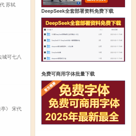
代 苏轼
DeepSeek全套部署资料免费下载
丘去城可七八
免费可商用字体批量下载
浪亭》 宋代