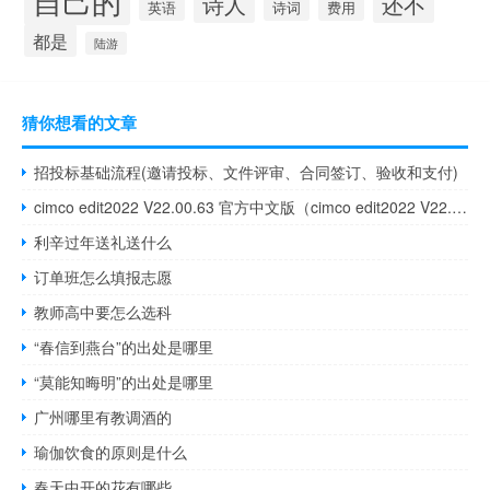
自己的
诗人
还不
诗词
英语
费用
都是
陆游
猜你想看的文章
招投标基础流程(邀请投标、文件评审、合同签订、验收和支付)
cimco edit2022 V22.00.63 官方中文版（cimco edit2022 V22.00.63 官方中文版功能简介）
利辛过年送礼送什么
订单班怎么填报志愿
教师高中要怎么选科
“春信到燕台”的出处是哪里
“莫能知晦明”的出处是哪里
广州哪里有教调酒的
瑜伽饮食的原则是什么
春天中开的花有哪些