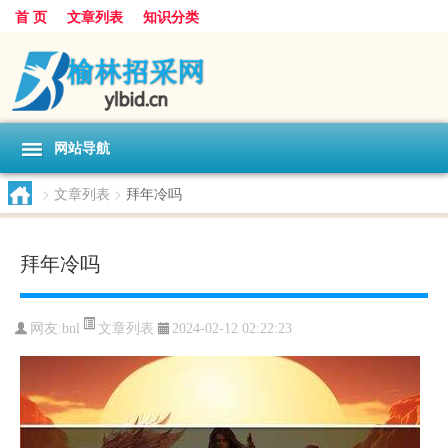
首 页
文章列表
知识分类
网站导航
>
文章列表
>
拜年冷吗
拜年冷吗
文章列表
网友:
bnl
2024-02-12 02:22:23