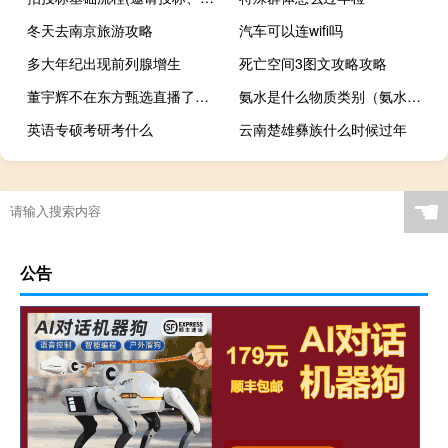
冬天去南京旅游攻略
汽车可以连wifi吗
多大年纪出现前列腺增生
死亡空间3图文攻略攻略
董宇辉不在东方甄选直播了吗 董宇辉_还是会继续在东方甄选
氨水是什么物质类别（氨水是什么）
英语专硕考研考什么
云南楚雄彝族什么时候过年
电梯的寿命为多少年
☚
公告