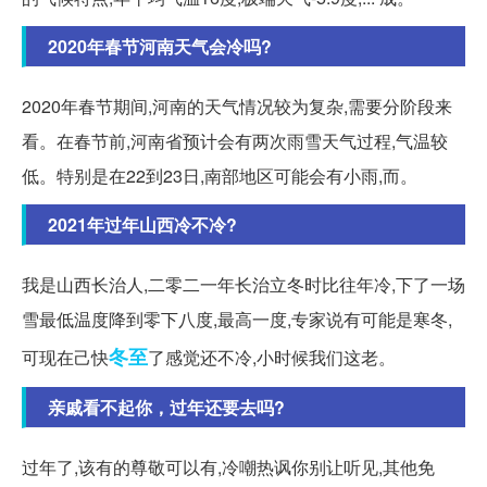
2020年春节河南天气会冷吗?
2020年春节期间,河南的天气情况较为复杂,需要分阶段来
看。在春节前,河南省预计会有两次雨雪天气过程,气温较
低。特别是在22到23日,南部地区可能会有小雨,而。
2021年过年山西冷不冷?
我是山西长治人,二零二一年长治立冬时比往年冷,下了一场
雪最低温度降到零下八度,最高一度,专家说有可能是寒冬,
冬至
可现在己快
了感觉还不冷,小时候我们这老。
亲戚看不起你，过年还要去吗?
过年了,该有的尊敬可以有,冷嘲热讽你别让听见,其他免