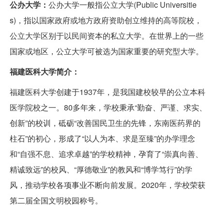
公办大学：
公办大学一般指公立大学(Public Universitie
s)，指以国家政府或地方政府资助创立维持的高等院校，
公立大学区别于以民间资本的私立大学。在世界上的一些
国家或地区，公立大学可被选为国家重要的研究型大学。
福建医科大学简介：
福建医科大学创建于1937年，是我国建校较早的公立本科
医学院校之一。80多年来，学校秉承“勤奋、严谨、求实、
创新”的校训，砥砺“改善国民卫生的先锋，东南医药界的
柱石”的初心，形成了“以人为本、求是至臻”的办学理念
和“自强不息、追求卓越”的学校精神，孕育了“崇真向善、
精诚致远”的校风、“厚德敬业”的教风和“博学笃行”的学
风，推动学校各项事业不断向前发展。2020年，学校荣获
第二届全国文明校园称号。