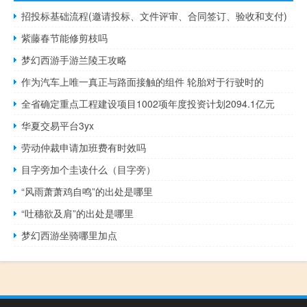
招投标基础流程(邀请投标、文件评审、合同签订、验收和支付)
紫藤春节能修剪枝吗
梦幻西游手游兰陵王攻略
作为汽车上唯一真正与路面接触的组件 轮胎对于行驶时的
全省确定重点工程建设项目1002项年度投资计划2094.1亿元
华夏交易平台3yx
劳动仲裁申请加班费有时效吗
目字旁加个圭读什么（目字旁）
“风雨萧萧鸡自鸣”的出处是哪里
“吐穗欲及肩”的出处是哪里
梦幻西游坐骑哪里加点