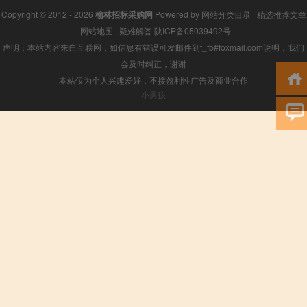
Copyright © 2012 - 2026
榆林招标采购网
Powered by
网站分类目录
|
精选推荐文章
|
网站地图
|
疑难解答
陕ICP备05039492号
声明：本站内容来自互联网，如信息有错误可发邮件到f_fb#foxmail.com说明，我们
会及时纠正，谢谢
本站仅为个人兴趣爱好，不接盈利性广告及商业合作
小男孩