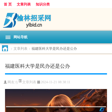
首 页
文章列表
知识分类
网站导航
>
文章列表
>
福建医科大学是民办还是公办
福建医科大学是民办还是公办
文章列表
网友:
fj
2024-11-21 08:38:11