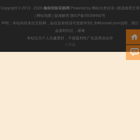
Copyright © 2012 - 2026
榆林招标采购网
Powered by
网站分类目录
|
精选推荐文章
|
网站地图
|
疑难解答
陕ICP备05039492号
声明：本站内容来自互联网，如信息有错误可发邮件到f_fb#foxmail.com说明，我们
会及时纠正，谢谢
本站仅为个人兴趣爱好，不接盈利性广告及商业合作
小男孩