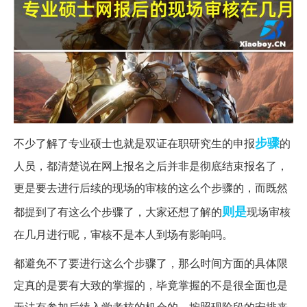
步骤
不少了解了专业硕士也就是双证在职研究生的申报
的
人员，都清楚说在网上报名之后并非是彻底结束报名了，
更是要去进行后续的现场的审核的这么个步骤的，而既然
则是
都提到了有这么个步骤了，大家还想了解的
现场审核
在几月进行呢，审核不是本人到场有影响吗。
都避免不了要进行这么个步骤了，那么时间方面的具体限
定真的是要有大致的掌握的，毕竟掌握的不是很全面也是
无法有参加后续入学考核的机会的。按照现阶段的安排来