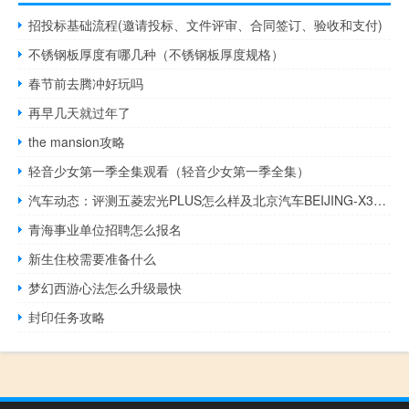
招投标基础流程(邀请投标、文件评审、合同签订、验收和支付)
不锈钢板厚度有哪几种（不锈钢板厚度规格）
春节前去腾冲好玩吗
再早几天就过年了
the mansion攻略
轻音少女第一季全集观看（轻音少女第一季全集）
汽车动态：评测五菱宏光PLUS怎么样及北京汽车BEIJING-X3多少钱
青海事业单位招聘怎么报名
新生住校需要准备什么
梦幻西游心法怎么升级最快
封印任务攻略