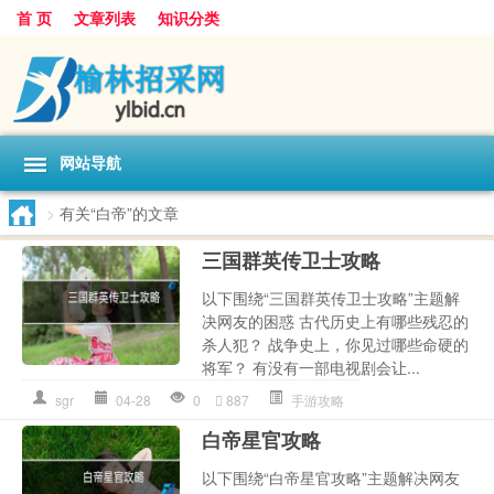
首 页
文章列表
知识分类
网站导航
>
有关“白帝”的文章
三国群英传卫士攻略
以下围绕“三国群英传卫士攻略”主题解
决网友的困惑 古代历史上有哪些残忍的
杀人犯？ 战争史上，你见过哪些命硬的
将军？ 有没有一部电视剧会让...
sgr
04-28
0
887
手游攻略
白帝星官攻略
以下围绕“白帝星官攻略”主题解决网友