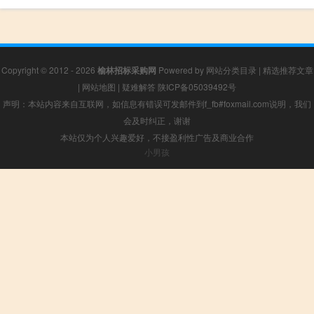
Copyright © 2012 - 2026
榆林招标采购网
Powered by
网站分类目录
|
精选推荐文章
|
网站地图
|
疑难解答
陕ICP备05039492号
声明：本站内容来自互联网，如信息有错误可发邮件到f_fb#foxmail.com说明，我们
会及时纠正，谢谢
本站仅为个人兴趣爱好，不接盈利性广告及商业合作
小男孩