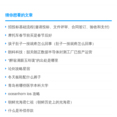
猜你想看的文章
招投标基础流程(邀请投标、文件评审、合同签订、验收和支付)
摩托车春节前买是春节后好
孩子肚子一按就疼怎么回事（肚子一按就疼怎么回事）
朗科科技：韶关朗正数据半导体封测工厂已投产运营
“醉翁满眼玉玲珑”的出处是哪里
论剑攻略星宿
冬天板鞋配什么裤子
青岛有哪些医学本科大学
oceanhorn ios 攻略
朝鲜光海君仁祖（朝鲜历史上的光海君）
什么是补偿存款