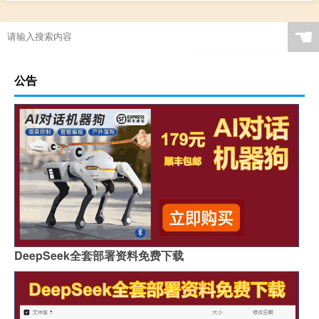
乙酸乙酯和丙酮的区别
☚
公告
DeepSeek全套部署资料免费下载