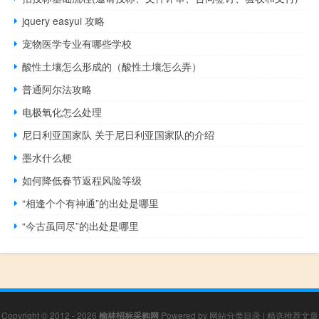
jquery easyui 攻略
宠物医学专业有哪些学校
酸性土壤怎么形成的（酸性土壤怎么弄）
普通阿尔法攻略
电极氧化怎么处理
尼日利亚国家队 关于尼日利亚国家队的介绍
墨水什么梗
如何降低春节返程风险等级
“相逢个个有神通”的出处是哪里
“今古虽同尽”的出处是哪里
Copyright © 2012 - 2026
榆林招标采购网
Powered by
网站分类目录
|
精选推荐文章