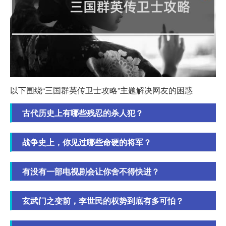
以下围绕“三国群英传卫士攻略”主题解决网友的困惑
古代历史上有哪些残忍的杀人犯？
战争史上，你见过哪些命硬的将军？
有没有一部电视剧会让你舍不得快进？
玄武门之变前，李世民的权势到底有多可怕？