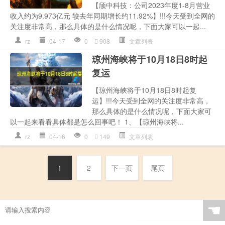
【颀中科技：公司2023年度1-8月营业
收入约为9.973亿元 较去年同期增长约11.92%】!!!今天受到全网的
关注度非常高，那么具体的是什么情况呢，下面大家可以一起...
rz
04-17
0
908
文章列表
琼州海峡将于10月18日8时起
复运
【琼州海峡将于10月18日8时起复
运】!!!今天受到全网的关注度非常高，
那么具体的是什么情况呢，下面大家可
以一起来看看具体都是怎么回事吧！ 1、【琼州海峡将...
rz
04-16
0
149
文章列表
1
2
下一页
尾页
☚