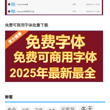
免费可商用字体批量下载
标签
冬天
专业
元宵节
习俗
中国
作者