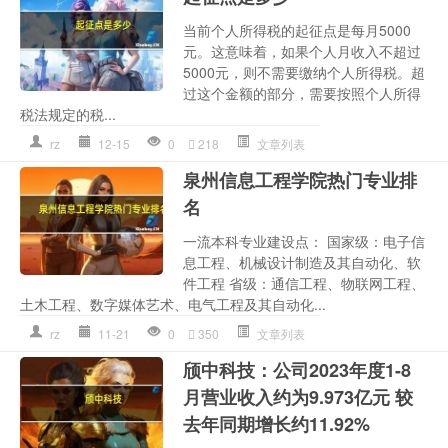
当前个人所得税的起征点是每月5000
元。这意味着，如果个人月收入不超过
5000元，则不需要缴纳个人所得税。超
过这个金额的部分，需要按照个人所得
税法规定的税...
rz
12-15
0
218
文章列表
泉州信息工程学院热门专业排
名
一流本科专业建设点： 国家级：电子信
息工程、机械设计制造及其自动化、软
件工程 省级：通信工程、物联网工程、
土木工程、数字媒体艺术、电气工程及其自动化...
rz
11-21
0
350
文章列表
颀中科技：公司2023年度1-8
月营业收入约为9.973亿元 较
去年同期增长约11.92%