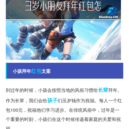
红包
小孩拜年
文案
长辈
到过年的时候，小孩会按照当地的风俗习惯给
拜年。
孩子
作为长辈，我们会给
们压岁钱作为祝福。每人一个红
包100元，祝福他们学习进步。在传统风俗中，过年是一
个重要的时刻，小孩们在这个时候传递着家庭的关爱和祝
福。