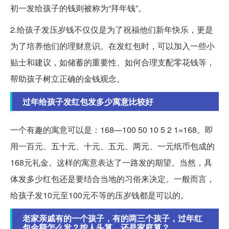
初一发给孩子的钱则被称为“拜年钱”。
2.给孩子发压岁钱不仅仅是为了祝福他们新年快乐，更是
为了培养他们的理财意识。在发红包时，可以加入一些小
贴士和建议，如储蓄的重要性、如何合理支配零花钱等，
帮助孩子树立正确的金钱观念。
过年给孩子发红包发多少寓意比较好
一个有趣的寓意可以是：168—100 50 10 5 2 1=168。即
用一百元、五十元、十元、五元、两元、一元纸币包成的
168元礼金。这样的寓意表达了一路发的期望。当然，具
体发多少红包还是要结合当地的习俗来决定。一般而言，
给孩子发10元至100元不等的压岁钱都是可以的。
老家亲戚有的一个孩子，有的两三个孩子，过年红
包金额怎么发？按人头算，还是家庭算？