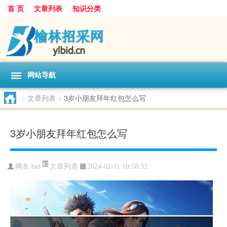
首 页
文章列表
知识分类
网站导航
>
文章列表
>
3岁小朋友拜年红包怎么写
3岁小朋友拜年红包怎么写
文章列表
网友:
bid
2024-02-11 10:58:32