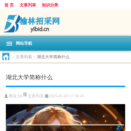
首 页
文章列表
知识分类
网站导航
>
文章列表
>
湖北大学简称什么
湖北大学简称什么
文章列表
网友:
hb
2025-01-03 17:36:45