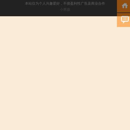
本站仅为个人兴趣爱好，不接盈利性广告及商业合作
小男孩