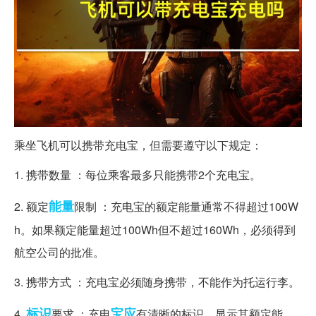
乘坐飞机可以携带充电宝，但需要遵守以下规定：
1. 携带数量 ：每位乘客最多只能携带2个充电宝。
能量
2. 额定
限制 ：充电宝的额定能量通常不得超过100W
h。如果额定能量超过100Wh但不超过160Wh，必须得到
航空公司的批准。
3. 携带方式 ：充电宝必须随身携带，不能作为托运行李。
标识
宝应
4.
要求 ：充电
有清晰的标识，显示其额定能