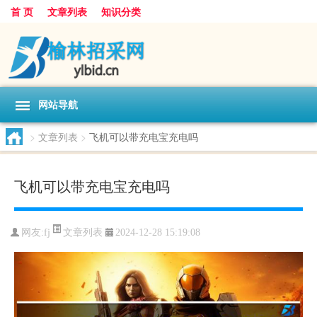
首 页
文章列表
知识分类
网站导航
>
文章列表
>
飞机可以带充电宝充电吗
飞机可以带充电宝充电吗
文章列表
网友:
fj
2024-12-28 15:19:08