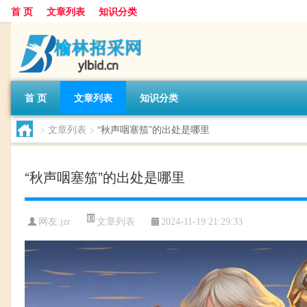
首 页
文章列表
知识分类
首 页
文章列表
知识分类
>
文章列表
>
“秋声咽塞笳”的出处是哪里
“秋声咽塞笳”的出处是哪里
文章列表
网友:
jzr
2024-11-19 21:29:33