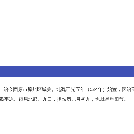
。治今固原市原州区城关。北魏正光五年（524年）始置，因治
甘肃平凉、镇原北部。九日，指农历九月初九，也就是重阳节。