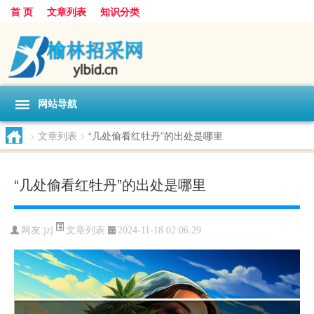
首 页
文章列表
知识分类
网站导航
>
文章列表
>
“几处偷看红牡丹”的出处是哪里
“几处偷看红牡丹”的出处是哪里
文章列表
网友:
jzj
2024-11-18 02:06:29