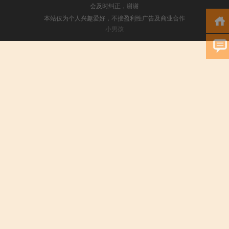
会及时纠正，谢谢
本站仅为个人兴趣爱好，不接盈利性广告及商业合作
小男孩