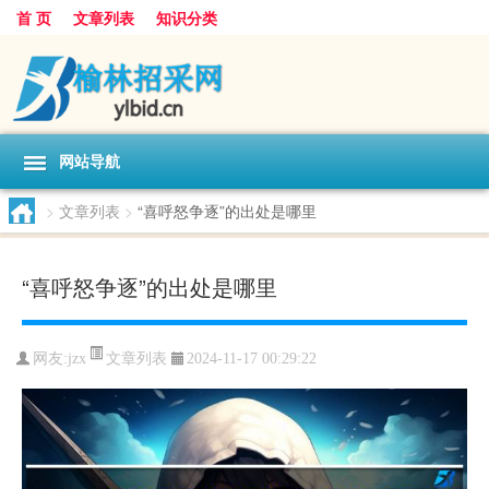
首 页
文章列表
知识分类
网站导航
>
文章列表
>
“喜呼怒争逐”的出处是哪里
“喜呼怒争逐”的出处是哪里
文章列表
网友:
jzx
2024-11-17 00:29:22