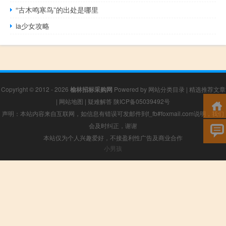
“古木鸣寒鸟”的出处是哪里
ia少女攻略
Copyright © 2012 - 2026
榆林招标采购网
Powered by
网站分类目录
|
精选推荐文章
|
网站地图
|
疑难解答
陕ICP备05039492号
声明：本站内容来自互联网，如信息有错误可发邮件到f_fb#foxmail.com说明，我们
会及时纠正，谢谢
本站仅为个人兴趣爱好，不接盈利性广告及商业合作
小男孩