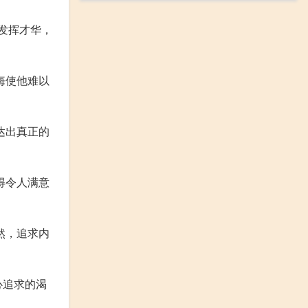
分发挥才华，
悔使他难以
达出真正的
得令人满意
然，追求内
心追求的渴