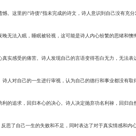
遗憾。这里的\"诗债\"指未完成的诗文，诗人意识到自己没有充
人在夜晚无法入眠，睡眠被轻视，这可能是诗人内心纷繁的思绪和懊
达内心真实感受的痛苦。诗人发现自己的言语变得苍白无力，无法表
怀疑。诗人对自己的一生进行审视，认为自己的德行和事业都没有取
放下功利的追求，回归本心的决心。诗人决定抛弃功名利禄，回归自
，反思了自己一生的失败和不足，同时表达了对于真实情感和内