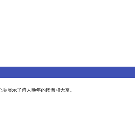
心境展示了诗人晚年的懊悔和无奈。