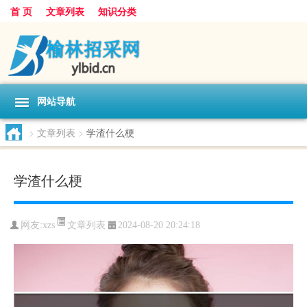
首 页
文章列表
知识分类
网站导航
>
文章列表
>
学渣什么梗
学渣什么梗
文章列表
网友:
xzs
2024-08-20 20:24:18