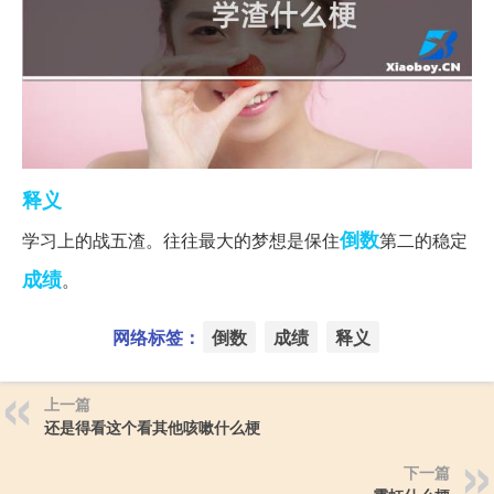
释义
倒数
学习上的战五渣。往往最大的梦想是保住
第二的稳定
成绩
。
网络标签：
倒数
成绩
释义
上一篇
还是得看这个看其他咳嗽什么梗
下一篇