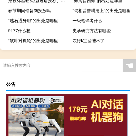
招投标基础流程(邀请投标、文件评审、合同签订、验收和支付)
“奔泻暂西倾”的出处是哪里
春节期间储备肉投放吗
“蜀相昔曾耕渭上”的出处是哪里
“越石通身胆”的出处是哪里
一级笔译考什么
9177什么梗
史学研究方法有哪些
“软叶对孤轮”的出处是哪里
农行k宝登陆不了
一加7t拆解（一加7t）
☚
公告