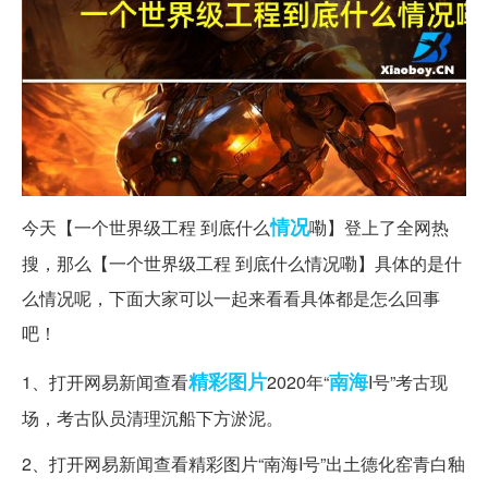
情况
今天【一个世界级工程 到底什么
嘞】登上了全网热
搜，那么【一个世界级工程 到底什么情况嘞】具体的是什
么情况呢，下面大家可以一起来看看具体都是怎么回事
吧！
精彩图片
南海
1、打开网易新闻查看
2020年“
I号”考古现
场，考古队员清理沉船下方淤泥。
2、打开网易新闻查看精彩图片“南海I号”出土德化窑青白釉