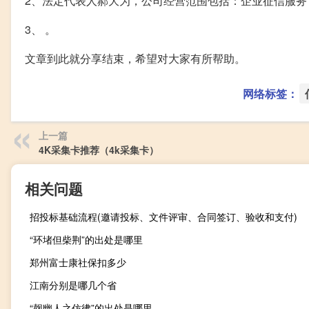
2、法定代表人郝大为，公司经营范围包括：企业征信服
3、 。
文章到此就分享结束，希望对大家有所帮助。
网络标签：
上一篇
4K采集卡推荐（4k采集卡）
相关问题
招投标基础流程(邀请投标、文件评审、合同签订、验收和支付)
“环堵但柴荆”的出处是哪里
郑州富士康社保扣多少
江南分别是哪几个省
“觌幽人之仿彿”的出处是哪里