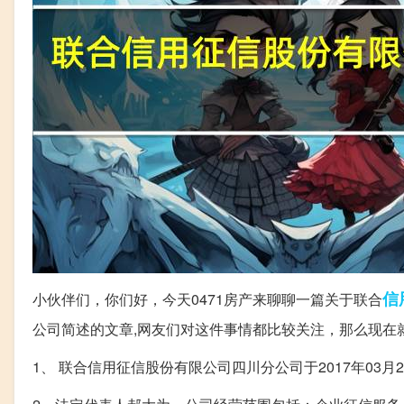
信
小伙伴们，你们好，今天0471房产来聊聊一篇关于联合
公司简述的文章,网友们对这件事情都比较关注，那么现在
1、 联合信用征信股份有限公司四川分公司于2017年03月