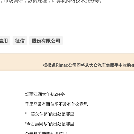
务；市场调研；数据处理；计算机网络技术服务等。
信用
征信
股份有限公司
据报道Rimac公司即将从大众汽车集团手中收购
烟雨江湖大年初2任务
千里马常有而伯乐不常有什么意思
“一笑欠伸起”的出处是哪里
“今古虽同尽”的出处是哪里
公安机关能查到微信吗