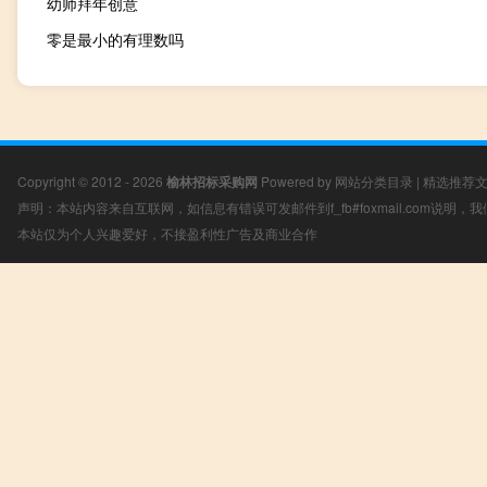
幼师拜年创意
零是最小的有理数吗
Copyright © 2012 - 2026
榆林招标采购网
Powered by
网站分类目录
|
精选推荐
声明：本站内容来自互联网，如信息有错误可发邮件到f_fb#foxmail.com说明
本站仅为个人兴趣爱好，不接盈利性广告及商业合作