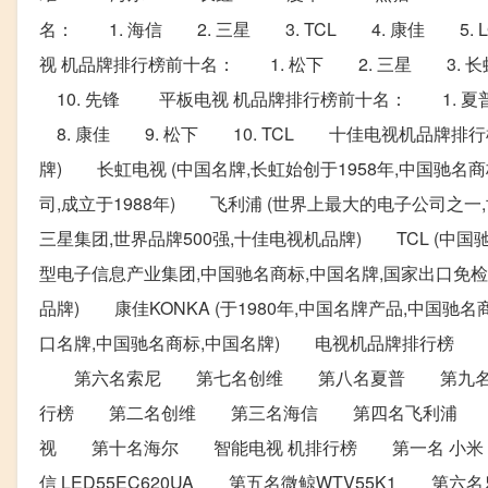
名： 1. 海信 2. 三星 3. TCL 4. 康佳 5.
视 机品牌排行榜前十名： 1. 松下 2. 三星 3. 长虹
10. 先锋 平板电视 机品牌排行榜前十名： 1. 夏普 
8. 康佳 9. 松下 10. TCL 十佳电视机品牌排行榜
牌) 长虹电视 (中国名牌,长虹始创于1958年,中国驰名
司,成立于1988年) 飞利浦 (世界上最大的电子公司之一,世
三星集团,世界品牌500强,十佳电视机品牌) TCL (中国
型电子信息产业集团,中国驰名商标,中国名牌,国家出口免检)
品牌) 康佳KONKA (于1980年,中国名牌产品,中国驰名
口名牌,中国驰名商标,中国名牌) 电视机品牌排行
第六名索尼 第七名创维 第八名夏普 第九名长虹
行榜 第二名创维 第三名海信 第四名飞利浦 
视 第十名海尔 智能电视 机排行榜 第一名 小米 电
信 LED55EC620UA 第五名微鲸WTV55K1 第六