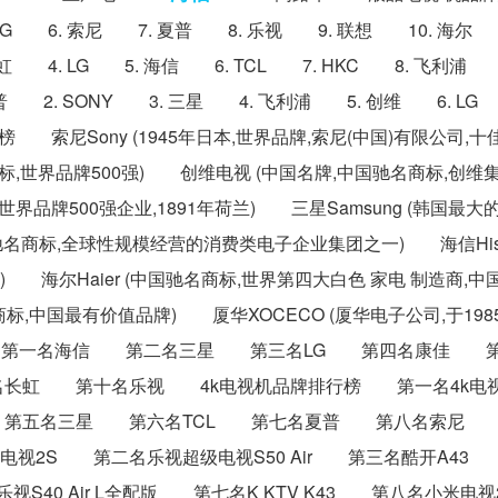
 LG 6. 索尼 7. 夏普 8. 乐视 9. 联想 10. 海
 4. LG 5. 海信 6. TCL 7. HKC 8. 飞利浦
2. SONY 3. 三星 4. 飞利浦 5. 创维 6. LG
 索尼Sony (1945年日本,世界品牌,索尼(中国)有限公司,
商标,世界品牌500强) 创维电视 (中国名牌,中国驰名商标,创维
界品牌500强企业,1891年荷兰) 三星Samsung (韩国最
驰名商标,全球性规模经营的消费类电子企业集团之一) 海信Hisen
 海尔Haier (中国驰名商标,世界第四大白色 家电 制造商,中
商标,中国最有价值品牌) 厦华XOCECO (厦华电子公司,于198
榜 第一名海信 第二名三星 第三名LG 第四名康佳 第
 第十名乐视 4k电视机品牌排行榜 第一名4k电视
第五名三星 第六名TCL 第七名夏普 第八名索尼 
视2S 第二名乐视超级电视S50 Air 第三名酷开A43
名乐视S40 Air L全配版 第七名K KTV K43 第八名小米