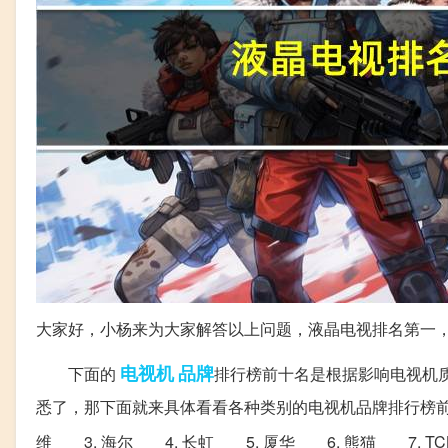
大家好，小杨来为大家解答以上问题，液晶电视排名第一
电视机
品牌
下面的
排行榜前十名是根据影响电视机
悉了，那下面就来具体看看各种类别的电视机品牌排行榜前
维 3. 海尔 4. 长虹 5. 厦华 6. 熊猫 7. T