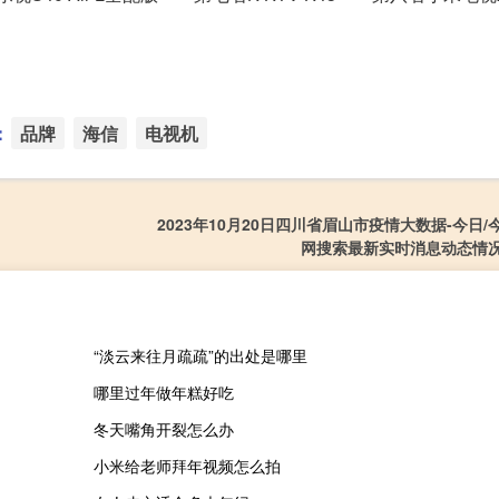
：
品牌
海信
电视机
2023年10月20日四川省眉山市疫情大数据-今日
网搜索最新实时消息动态情
“淡云来往月疏疏”的出处是哪里
哪里过年做年糕好吃
冬天嘴角开裂怎么办
小米给老师拜年视频怎么拍