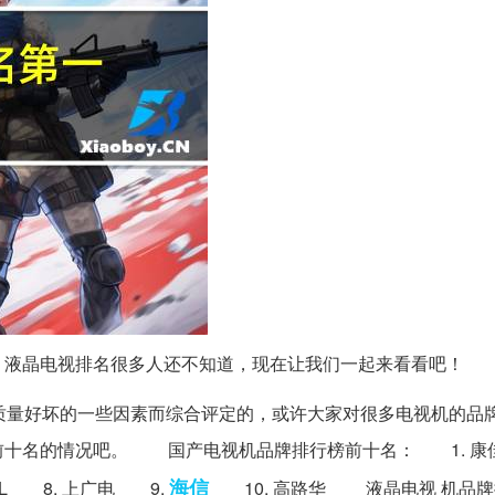
，液晶电视排名很多人还不知道，现在让我们一起来看看吧！
质量好坏的一些因素而综合评定的，或许大家对很多电视机的品
十名的情况吧。 国产电视机品牌排行榜前十名： 1. 康佳
海信
CL 8. 上广电 9.
10. 高路华 液晶电视 机品牌