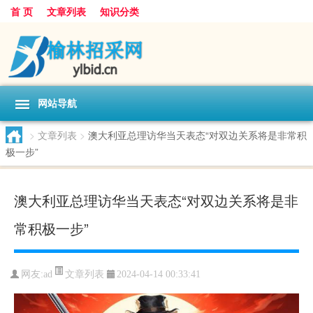
首 页
文章列表
知识分类
网站导航
>
文章列表
>
澳大利亚总理访华当天表态“对双边关系将是非常积
极一步”
澳大利亚总理访华当天表态“对双边关系将是非
常积极一步”
文章列表
网友:
ad
2024-04-14 00:33:41