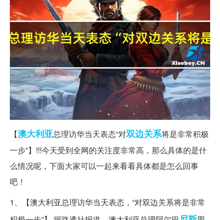
澳大利亚
双边关系
【
总理访华当天表态“对
将是非常积极
一步”】!!!今天受到全网的关注度非常高，那么具体的是什
么情况呢，下面大家可以一起来看看具体都是怎么回事
吧！
1、【澳大利亚总理访华当天表态，“对双边关系将是非常
尼斯
积极一步”】 据路透社报道，澳大利亚总理阿尔巴
周