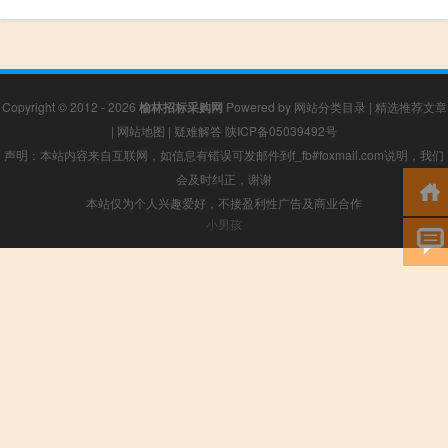
Copyright © 2012 - 2026
榆林招标采购网
Powered by
网站分类目录
|
精选推荐文章
|
网站地图
|
疑难解答
陕ICP备05039492号
声明：本站内容来自互联网，如信息有错误可发邮件到f_fb#foxmail.com说明，我们
会及时纠正，谢谢
本站仅为个人兴趣爱好，不接盈利性广告及商业合作
小男孩