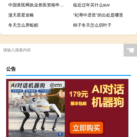
中国兽医网执业兽医资格申请流程 执业兽医成绩查询
临近过年买什么suv
漫天星星攻略
“杞辱中丞世”的出处是哪里
冬天怎么养蚯蚓
柿子冬天怎么切叶子
美标马桶属于什么档次
☚
公告