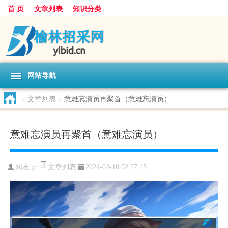
首 页
文章列表
知识分类
网站导航
>
文章列表
>
意难忘演员再聚首（意难忘演员）
意难忘演员再聚首（意难忘演员）
文章列表
网友:
yn
2024-04-10 02:27:15