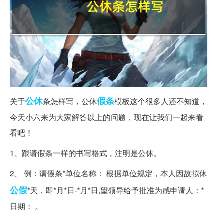
公休
假条
关于
条怎样写，公休
模板这个很多人还不知道，
今天小六来为大家解答以上的问题，现在让我们一起来看
看吧！
1、跟请假条一样的书写格式，注明是公休。
2、 例：请假条*单位名称： 根据单位规定，本人因故拟休
公假
*天，即*月*日-*月*日,望领导给予批准为感申请人：*
日期： 。