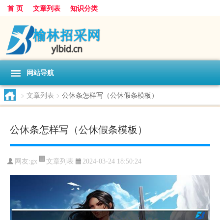
首 页
文章列表
知识分类
网站导航
>
文章列表
>
公休条怎样写（公休假条模板）
公休条怎样写（公休假条模板）
文章列表
网友:
gx
2024-03-24 18:50:24