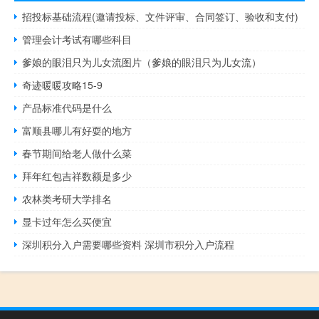
招投标基础流程(邀请投标、文件评审、合同签订、验收和支付)
管理会计考试有哪些科目
爹娘的眼泪只为儿女流图片（爹娘的眼泪只为儿女流）
奇迹暖暖攻略15-9
产品标准代码是什么
富顺县哪儿有好耍的地方
春节期间给老人做什么菜
拜年红包吉祥数额是多少
农林类考研大学排名
显卡过年怎么买便宜
深圳积分入户需要哪些资料 深圳市积分入户流程