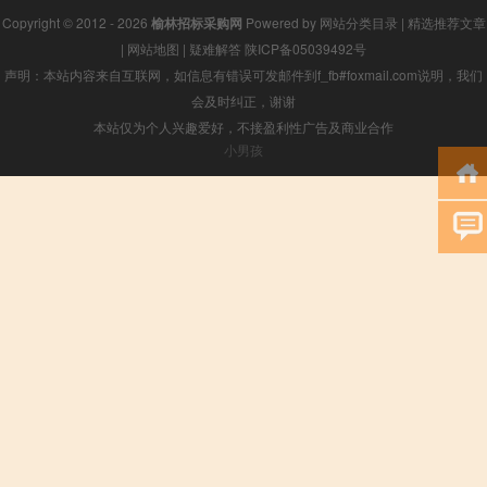
Copyright © 2012 - 2026
榆林招标采购网
Powered by
网站分类目录
|
精选推荐文章
|
网站地图
|
疑难解答
陕ICP备05039492号
声明：本站内容来自互联网，如信息有错误可发邮件到f_fb#foxmail.com说明，我们
会及时纠正，谢谢
本站仅为个人兴趣爱好，不接盈利性广告及商业合作
小男孩