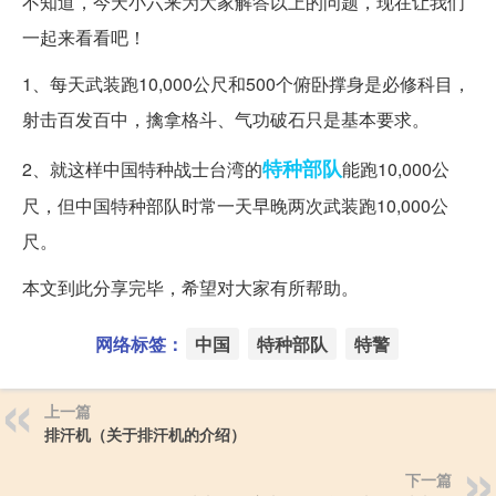
不知道，今天小六来为大家解答以上的问题，现在让我们
一起来看看吧！
1、每天武装跑10,000公尺和500个俯卧撑身是必修科目，
射击百发百中，擒拿格斗、气功破石只是基本要求。
特种部队
2、就这样中国特种战士台湾的
能跑10,000公
尺，但中国特种部队时常一天早晚两次武装跑10,000公
尺。
本文到此分享完毕，希望对大家有所帮助。
网络标签：
中国
特种部队
特警
上一篇
排汗机（关于排汗机的介绍）
下一篇