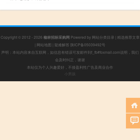
Copyright © 2012 - 2026
榆林招标采购网
Powered by
网站分类目录
|
精选推荐文章
|
网站地图
|
疑难解答
陕ICP备05039492号
声明：本站内容来自互联网，如信息有错误可发邮件到f_fb#foxmail.com说明，我们
会及时纠正，谢谢
本站仅为个人兴趣爱好，不接盈利性广告及商业合作
小男孩