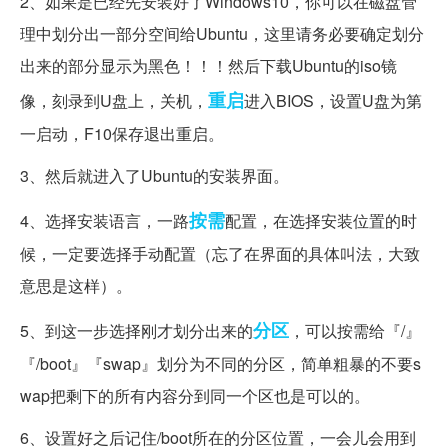
2、如果是已经先安装好了Windows10，你可以在磁盘管
理中划分出一部分空间给Ubuntu，这里请务必要确定划分
出来的部分显示为黑色！！！然后下载Ubuntu的iso镜
重启
像，刻录到U盘上，关机，
进入BIOS，设置U盘为第
一启动，F10保存退出重启。
3、然后就进入了Ubuntu的安装界面。
按需
4、选择安装语言，一路
配置，在选择安装位置的时
候，一定要选择手动配置（忘了在界面的具体叫法，大致
意思是这样）。
分区
5、到这一步选择刚才划分出来的
，可以按需给『/』
『/boot』『swap』划分为不同的分区，简单粗暴的不要s
wap把剩下的所有内容分到同一个区也是可以的。
6、设置好之后记住/boot所在的分区位置，一会儿会用到