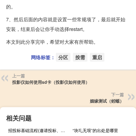
的。
7、然后后面的内容就是设置一些常规项了，最后就开始
安装，结束后会让你手动选择restart。
本文到此分享完毕，希望对大家有所帮助。
网络标签：
分区
按需
重启
上一篇
投影仪如何使用sd卡（投影仪如何使用）
下一篇
姻缘测试（蚓螈）
相关问题
招投标基础流程(邀请投标、文件评审、合同签订、验收和支付)
“块圠无垠”的出处是哪里