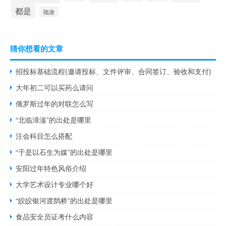
都是
陆游
猜你想看的文章
招投标基础流程(邀请投标、文件评审、合同签订、验收和支付)
大年初二可以买药么请问
俄罗斯过年的对联怎么写
“北临漳滏”的出处是哪里
注会科目怎么搭配
“于是以石生为媒”的出处是哪里
安阳过年特色风俗介绍
大学艺术设计专业哪个好
“皎皎银河渡鹊桥”的出处是哪里
食品安全员证考什么内容