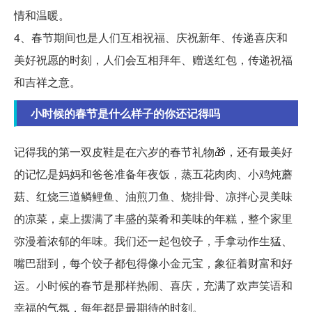
情和温暖。
4、春节期间也是人们互相祝福、庆祝新年、传递喜庆和
美好祝愿的时刻，人们会互相拜年、赠送红包，传递祝福
和吉祥之意。
小时候的春节是什么样子的你还记得吗
记得我的第一双皮鞋是在六岁的春节礼物🎁，还有最美好
的记忆是妈妈和爸爸准备年夜饭，蒸五花肉肉、小鸡炖蘑
菇、红烧三道鳞鲤鱼、油煎刀鱼、烧排骨、凉拌心灵美味
的凉菜，桌上摆满了丰盛的菜肴和美味的年糕，整个家里
弥漫着浓郁的年味。我们还一起包饺子，手拿动作生猛、
嘴巴甜到，每个饺子都包得像小金元宝，象征着财富和好
运。小时候的春节是那样热闹、喜庆，充满了欢声笑语和
幸福的气氛，每年都是最期待的时刻。