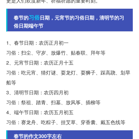
更是人们欢度新年、祈福祈愿的重要时刻。
习俗
春节的
日期，元宵节的习俗日期，清明节的习
俗日期端午节
1、春节日期：农历正月初一
习俗：扫尘、守岁、放爆竹、贴春联、拜年等
2、元宵节日期：农历正月十五
习俗：吃元宵、猜灯谜、耍龙灯、耍狮子、踩高跷、划旱
船等
3、清明节日期：农历四月初
习俗：祭祖、踏青、扫墓、放风筝、插柳等
4、端午节日期：农历五月初五
习俗：赛龙舟、吃粽子、挂艾草、穿香囊、戴五色线等
春节的作文300字左右