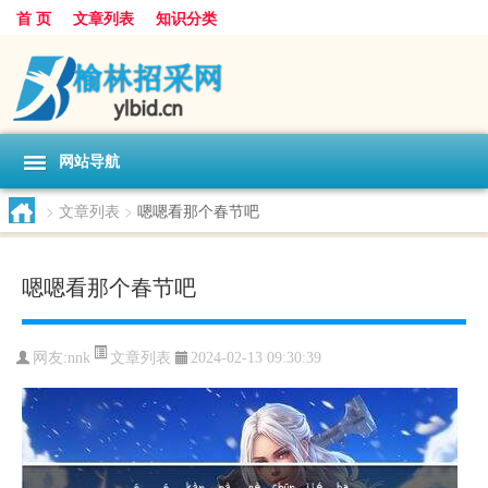
首 页
文章列表
知识分类
网站导航
>
文章列表
>
嗯嗯看那个春节吧
嗯嗯看那个春节吧
文章列表
网友:
nnk
2024-02-13 09:30:39