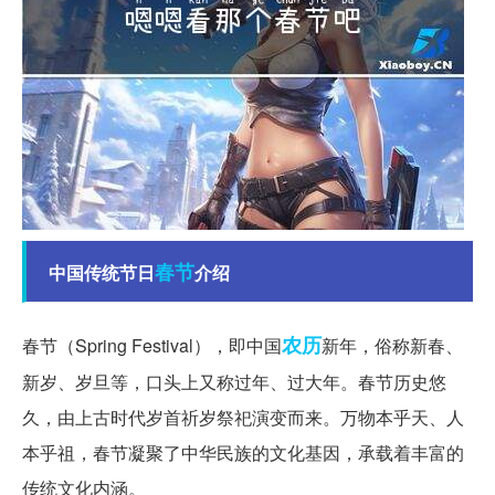
春节
中国传统节日
介绍
农历
春节（Spring Festival），即中国
新年，俗称新春、
新岁、岁旦等，口头上又称过年、过大年。春节历史悠
久，由上古时代岁首祈岁祭祀演变而来。万物本乎天、人
本乎祖，春节凝聚了中华民族的文化基因，承载着丰富的
传统文化内涵。