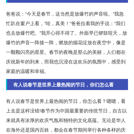
爸爸说：“今天是春节，这当然是放爆竹的声音啦。”我急
忙趴在窗户上看，“哇，真美！”爸爸拉着我的手说：“我们
也去放爆竹吧。”我开心得不得了。外面早已锣鼓喧天，放
爆竹的声音一阵接一阵，燃放的烟花绽放在夜空中，像是
一颗颗闪亮的星星。春节的夜晚是那么的美丽，人们都在
庆祝新年的到来，而我也沉浸在这欢乐的氛围中，感受到
家庭的温暖和幸福。
有人说春节是世界上最热闹的节日，你们怎么看
有人说春节是世界上最热闹的节日，你怎么看？嗯嗯，看
上去是这样没错!春节作为中国最重要的传统节日，自古以
来就具有浓厚的欢庆气氛和独特的文化底蕴。无论是华人
在海外还是国内百姓，都会在春节期间举行各种各样的庆