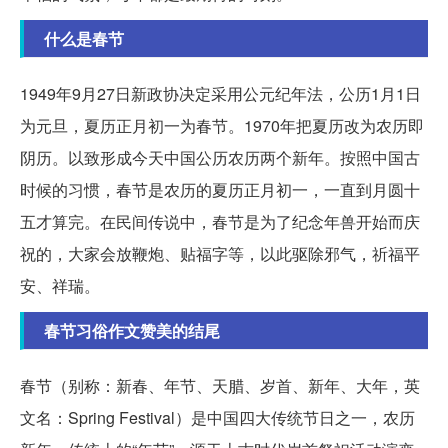
什么是春节
1949年9月27日新政协决定采用公元纪年法，公历1月1日
为元旦，夏历正月初一为春节。1970年把夏历改为农历即
阴历。以致形成今天中国公历农历两个新年。按照中国古
时候的习惯，春节是农历的夏历正月初一，一直到月圆十
五才算完。在民间传说中，春节是为了纪念年兽开始而庆
祝的，大家会放鞭炮、贴福字等，以此驱除邪气，祈福平
安、祥瑞。
春节习俗作文赞美的结尾
春节（别称：新春、年节、天腊、岁首、新年、大年，英
文名：Spring Festival）是中国四大传统节日之一，农历