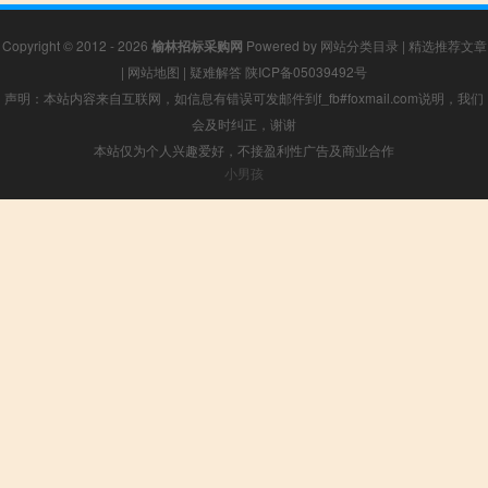
Copyright © 2012 - 2026
榆林招标采购网
Powered by
网站分类目录
|
精选推荐文章
|
网站地图
|
疑难解答
陕ICP备05039492号
声明：本站内容来自互联网，如信息有错误可发邮件到f_fb#foxmail.com说明，我们
会及时纠正，谢谢
本站仅为个人兴趣爱好，不接盈利性广告及商业合作
小男孩