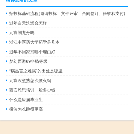
招投标基础流程(邀请投标、文件评审、合同签订、验收和支付)
过年白天洗澡会怎样
元宵划龙舟吗
浙江中医药大学药学是几本
过年不回家找哪个理由好
梦幻西游69坐骑等级
“病昌言之难属”的出处是哪里
元宵没煮熟怎么做火锅
西安雅思培训一般多少钱
什么是应届毕业生
投篮怎么跳得更高