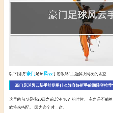
豪门
风云
以下围绕“
足球
手游攻略”主题解决网友的困惑
豪门足球风云新手前期用什么阵容好新手前期阵容推荐
这里的前期是指20级之前,没有10连的时候。 主角是不
武将来搭配。 因为这个时... 这。