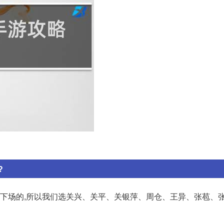
?
能换下场的,所以我们选关兴、关平、关银萍、周仓、王异、张苞、