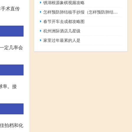
锈湖根源象棋视频攻略
非手术直传
怎样预防肺结核手抄报（怎样预防肺结核）
春节开车去成都攻略图
杭州洲际酒店几星级
家里过年最累的人是
有一定几率会
球率。接
最佳拍档和化