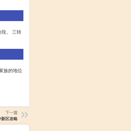
阶段。 三转
家族的地位
下一篇
冲新区攻略