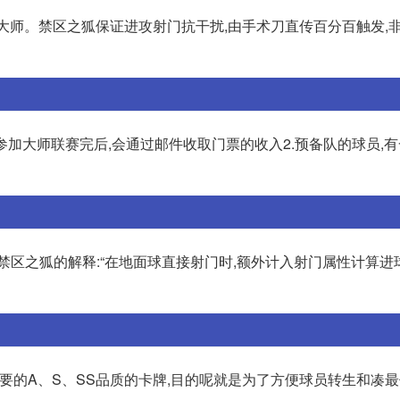
球大师。禁区之狐保证进攻射门抗干扰,由手术刀直传百分百触发,
参加大师联赛完后,会通过邮件收取门票的收入2.预备队的球员,
禁区之狐的解释:“在地面球直接射门时,额外计入射门属性计算进
要的A、S、SS品质的卡牌,目的呢就是为了方便球员转生和凑