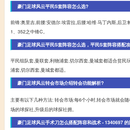
豪门足球风云平民S套阵容怎么选?
前锋:奥里吉,前腰:安德尔·埃雷拉,后腰:哈维·马丁内斯,
1、352之中锋C。
豪门足球风云平民S套阵容怎么选，平民S套阵容搭配攻
平民组队套,曼联套,利物浦套,切尔西套,曼城套都适合贫民玩
浦套,切尔西套,曼城套都适。
豪门足球风云转会市场介绍转会功能解析?
主要有以下几种方法: 转会市场:每6个小时,转会市场就会
场的球探社,升级后的球探社拥。
豪门足球风云手术刀怎么搭配阵容和战术 - 1340697 的回.