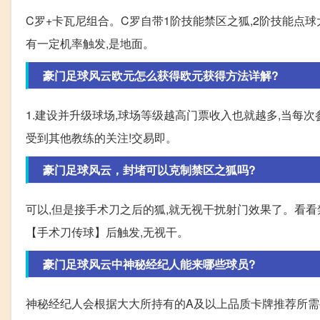
C罗+卡瓦尼组合。C罗自带1阶技能禁区之狐,2阶技能点
有一定机率触发,是地面。
豪门足球风云欧元怎么获得欧元获得方法详解?
1.建设并升级球场,球场等级越高门票收入也就越多,当每次
受到其他教练的关注!交易即。
豪门足球风云，封堵可以克制禁区之狐吗?
可以,但是接手术刀之后的狐,就无视干扰射门效果了。看看
【手术刀传球】后触发,无视干。
豪门足球风云中神秘经纪人能来哪些球员?
神秘经纪人会根据大大所持有的A及以上品质卡牌推荐所需