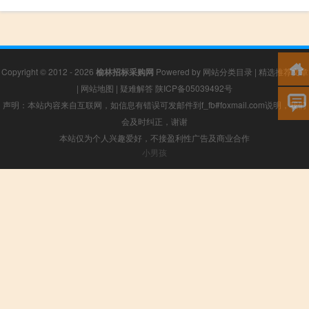
Copyright © 2012 - 2026
榆林招标采购网
Powered by
网站分类目录
|
精选推荐文章
|
网站地图
|
疑难解答
陕ICP备05039492号
声明：本站内容来自互联网，如信息有错误可发邮件到f_fb#foxmail.com说明，我们
会及时纠正，谢谢
本站仅为个人兴趣爱好，不接盈利性广告及商业合作
小男孩