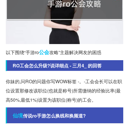
公会
以下围绕“手游ro
攻略”主题解决网友的困惑
RO工会怎么升级?说详细点 - 三月4_ 的回答
你妹的,问RO的问题你写WOW标签 -。-工会会长可以在职
位设置那修改该职位(也就是称号)所需缴纳的经验比率(最
高50%,最低1%)设置为该职位(称号)的工会。
仙境
传说ro手游怎么换线和换频道?