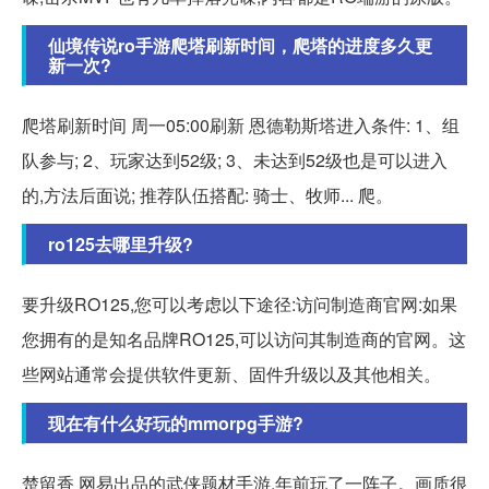
仙境传说ro手游爬塔刷新时间，爬塔的进度多久更
新一次?
爬塔刷新时间 周一05:00刷新 恩德勒斯塔进入条件: 1、组
队参与; 2、玩家达到52级; 3、未达到52级也是可以进入
的,方法后面说; 推荐队伍搭配: 骑士、牧师... 爬。
ro125去哪里升级?
要升级RO125,您可以考虑以下途径:访问制造商官网:如果
您拥有的是知名品牌RO125,可以访问其制造商的官网。这
些网站通常会提供软件更新、固件升级以及其他相关。
现在有什么好玩的mmorpg手游?
楚留香 网易出品的武侠题材手游,年前玩了一阵子。画质很