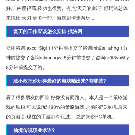
好,自由度很高,轻功也很赞。有点‘天刀’的影子,但玩法总体
来说比‘天刀’更多一些。游戏剧情走向玩...
复工的工作应该怎么安排-找法网
立即咨询laxcc15fgl 11分钟前提交了咨询mh2te1ahhg 1分
钟前提交了咨询rstvncuqwt 5分钟前提交了咨询ro0t3va6hy
8分钟前提交了咨。
敢不敢把你玩得最好的游戏晒出来?有哪些?
看了很多朋友的回答,好像没有同路人。本人是一个策略游
戏的铁粉,可以说玩过80%的策略游戏,之前的PC单机,后来
的页游,到现在的手游都有玩过。 总的来说PC单机...
仙境传说职业术语?