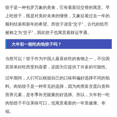
饺子是一种包罗万象的美食，它有着新旧交替的寓意。早
上吃饺子，既是对美好未来的憧憬，又象征着过去一年的
顺利结束和新年的希望。而饺子谐音“交子”，古代的纸币
被称之为“交子”，因此饺子也寓意着财运亨通。
大年初一能吃肉馅饺子吗？
当然可以！饺子作为中国人最喜欢吃的食物之一，不仅因
其简单好吃而受到喜爱，还因为它提供了许多的可能性。
过年期间，人们可以根据自己的口味和偏好选择不同的馅
料。肉馅饺子是一种常见的选择，因为肉类富含蛋白质和
营养元素，是冬季补充能量的好选择。所以，大年初一吃
肉馅饺子不仅美味可口，也寓意着新的一年里健康、幸
福。