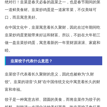
绝对行！韭菜是春天必备的蔬菜之一，也是春节期间的第
一道鲜美食材。韭菜炒鸡蛋是一道家常菜，不仅美味可
口，而且寓意美好。
在中国文化中，韭菜寓意着长久聚财，因此在过年期间吃
韭菜炒鸡蛋更能带来好运和财富。所以，不妨在大年初三
做一盘韭菜炒鸡蛋，寓意着新的一年里财源滚滚、家庭和
睦。
韭菜饺子代表什么意思？
韭菜饺子代表着长久聚财的意义，因此也被称为“久财
饺”。韭菜的谐音“久财”在中国传统文化中寓意着长久的财
富和幸福。
饺子是一种寓意吉祥、团圆的美食，而将韭菜作为饺子的
馅料，则能进一步强化这种美好寓意。吃韭菜饺子象征着