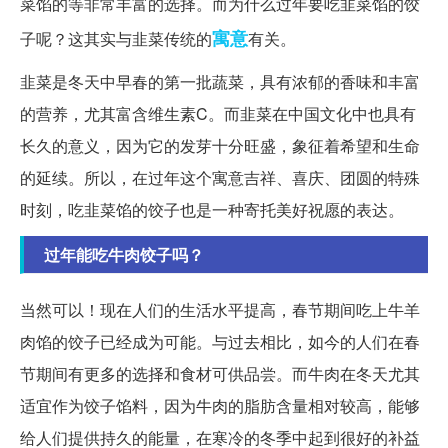
菜馅的等非常丰富的选择。而为什么过年要吃韭菜馅的饺
寓意
子呢？这其实与韭菜传统的
有关。
韭菜是冬天中早春的第一批蔬菜，具有浓郁的香味和丰富
的营养，尤其富含维生素C。而韭菜在中国文化中也具有
长久的意义，因为它的发芽十分旺盛，象征着希望和生命
的延续。所以，在过年这个寓意吉祥、喜庆、团圆的特殊
时刻，吃韭菜馅的饺子也是一种寄托美好祝愿的表达。
过年能吃牛肉饺子吗？
当然可以！现在人们的生活水平提高，春节期间吃上牛羊
肉馅的饺子已经成为可能。与过去相比，如今的人们在春
节期间有更多的选择和食材可供品尝。而牛肉在冬天尤其
适宜作为饺子馅料，因为牛肉的脂肪含量相对较高，能够
给人们提供持久的能量，在寒冷的冬季中起到很好的补益