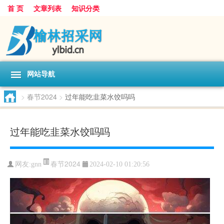
首 页
文章列表
知识分类
网站导航
>
春节2024
>
过年能吃韭菜水饺吗吗
过年能吃韭菜水饺吗吗
春节2024
网友:
gnn
2024-02-10 01:20:56