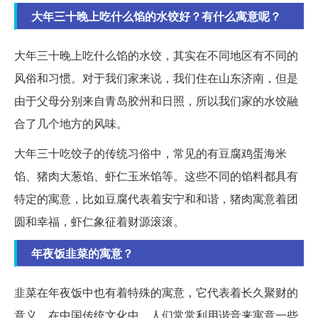
大年三十晚上吃什么馅的水饺好？有什么寓意呢？
大年三十晚上吃什么馅的水饺，其实在不同地区有不同的
风俗和习惯。对于我们家来说，我们住在山东济南，但是
由于父母分别来自青岛胶州和日照，所以我们家的水饺融
合了几个地方的风味。
大年三十吃饺子的传统习俗中，常见的有豆腐鸡蛋海米
馅、猪肉大葱馅、虾仁玉米馅等。这些不同的馅料都具有
特定的寓意，比如豆腐代表着安宁和和谐，猪肉寓意着团
圆和幸福，虾仁象征着财源滚滚。
年夜饭韭菜的寓意？
韭菜在年夜饭中也有着特殊的寓意，它代表着长久聚财的
意义。在中国传统文化中，人们常常利用谐音来寓意一些