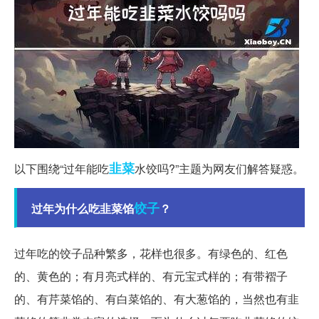
韭菜
以下围绕“过年能吃
水饺吗?”主题为网友们解答疑惑。
饺子
过年为什么吃韭菜馅
？
过年吃的饺子品种繁多，花样也很多。有绿色的、红色
的、黄色的；有月亮式样的、有元宝式样的；有带褶子
的、有芹菜馅的、有白菜馅的、有大葱馅的，当然也有韭