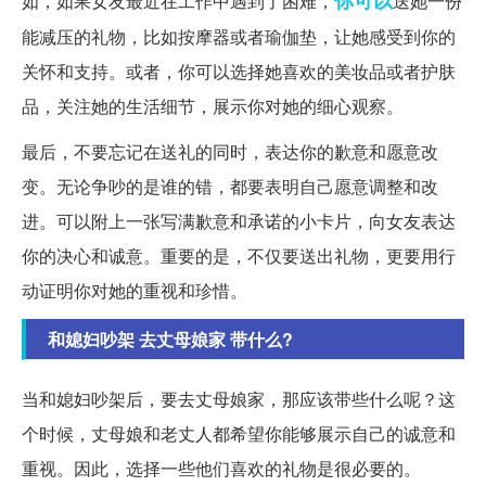
你可以
如，如果女友最近在工作中遇到了困难，
送她一份
能减压的礼物，比如按摩器或者瑜伽垫，让她感受到你的
关怀和支持。或者，你可以选择她喜欢的美妆品或者护肤
品，关注她的生活细节，展示你对她的细心观察。
最后，不要忘记在送礼的同时，表达你的歉意和愿意改
变。无论争吵的是谁的错，都要表明自己愿意调整和改
进。可以附上一张写满歉意和承诺的小卡片，向女友表达
你的决心和诚意。重要的是，不仅要送出礼物，更要用行
动证明你对她的重视和珍惜。
和媳妇吵架 去丈母娘家 带什么?
当和媳妇吵架后，要去丈母娘家，那应该带些什么呢？这
个时候，丈母娘和老丈人都希望你能够展示自己的诚意和
重视。因此，选择一些他们喜欢的礼物是很必要的。