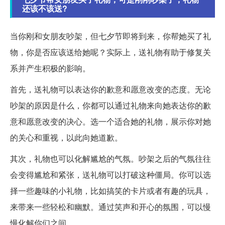
还该不该送?
当你刚和女朋友吵架，但七夕节即将到来，你帮她买了礼
物，你是否应该送给她呢？实际上，送礼物有助于修复关
系并产生积极的影响。
首先，送礼物可以表达你的歉意和愿意改变的态度。无论
吵架的原因是什么，你都可以通过礼物来向她表达你的歉
意和愿意改变的决心。选一个适合她的礼物，展示你对她
的关心和重视，以此向她道歉。
其次，礼物也可以化解尴尬的气氛。吵架之后的气氛往往
会变得尴尬和紧张，送礼物可以打破这种僵局。你可以选
择一些趣味的小礼物，比如搞笑的卡片或者有趣的玩具，
来带来一些轻松和幽默。通过笑声和开心的氛围，可以慢
慢化解你们之间