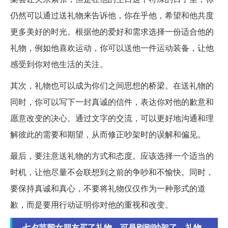
仍然可以通过送礼物来告诉他，你在乎他，希望和他共度
更多美好的时光。根据他的爱好和需求选择一份适合他的
礼物，例如他喜欢运动，你可以送他一件运动装备，让他
感受到你对他生活的关注。
其次，礼物也可以成为你们之间思想的桥梁。在送礼物的
同时，你可以写下一封真诚的信件，表达你对他的歉意和
愿意改变的决心。通过文字的交流，可以更好地沟通和理
解彼此的需要和期望，从而修正吵架时的误解和偏见。
最后，要注意送礼物的方式和态度。应该选择一个适当的
时机，让他尽量不会联想到之前的争吵和不愉快。同时，
要保持真诚和真心，不要将礼物仅仅作为一种形式的道
歉，而是要用行动证明你对他的重视和改变。
七夕节帮女朋友买了礼物，可是刚刚吵架了，礼物