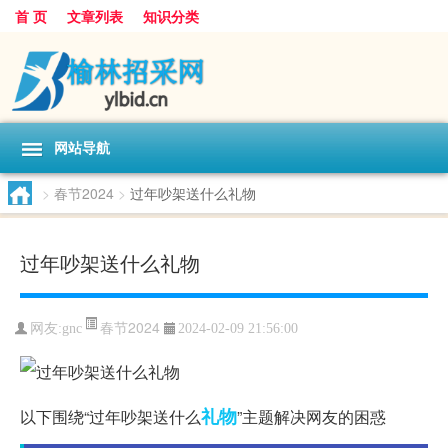
首 页
文章列表
知识分类
网站导航
>
春节2024
>
过年吵架送什么礼物
过年吵架送什么礼物
春节2024
网友:
gnc
2024-02-09 21:56:00
礼物
以下围绕“过年吵架送什么
”主题解决网友的困惑