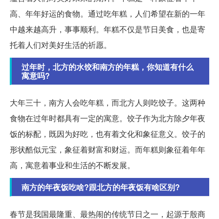
高、年年好运的食物。通过吃年糕，人们希望在新的一年
中越来越高升，事事顺利。年糕不仅是节日美食，也是寄
托着人们对美好生活的祈愿。
过年时，北方的水饺和南方的年糕，你知道有什么
寓意吗?
大年三十，南方人会吃年糕，而北方人则吃饺子。这两种
食物在过年时都具有一定的寓意。饺子作为北方除夕年夜
饭的标配，既因为好吃，也有着文化和象征意义。饺子的
形状酷似元宝，象征着财富和财运。而年糕则象征着年年
高，寓意着事业和生活的不断发展。
南方的年夜饭吃啥?跟北方的年夜饭有啥区别?
春节是我国最隆重、最热闹的传统节日之一，起源于殷商