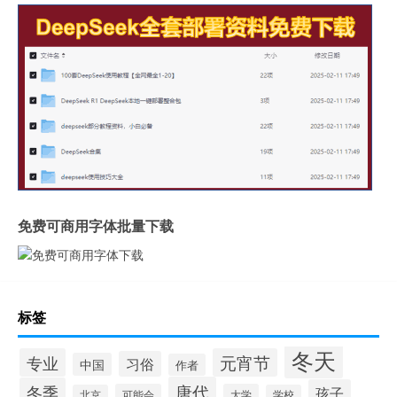
免费可商用字体批量下载
标签
冬天
专业
元宵节
习俗
中国
作者
唐代
冬季
孩子
可能会
大学
北京
学校