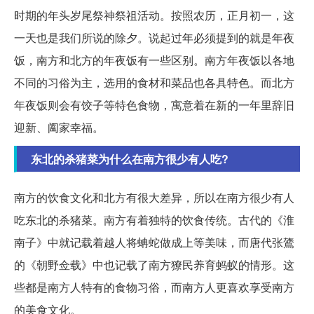
时期的年头岁尾祭神祭祖活动。按照农历，正月初一，这
一天也是我们所说的除夕。说起过年必须提到的就是年夜
饭，南方和北方的年夜饭有一些区别。南方年夜饭以各地
不同的习俗为主，选用的食材和菜品也各具特色。而北方
年夜饭则会有饺子等特色食物，寓意着在新的一年里辞旧
迎新、阖家幸福。
东北的杀猪菜为什么在南方很少有人吃?
南方的饮食文化和北方有很大差异，所以在南方很少有人
吃东北的杀猪菜。南方有着独特的饮食传统。古代的《淮
南子》中就记载着越人将蚺蛇做成上等美味，而唐代张鷟
的《朝野佥载》中也记载了南方獠民养育蚂蚁的情形。这
些都是南方人特有的食物习俗，而南方人更喜欢享受南方
的美食文化。