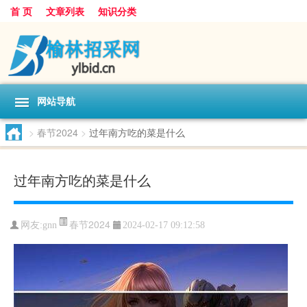
首 页
文章列表
知识分类
网站导航
>
春节2024
>
过年南方吃的菜是什么
过年南方吃的菜是什么
春节2024
网友:
gnn
2024-02-17 09:12:58