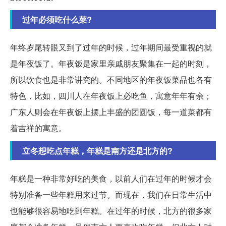
过年必须吃什么菜?
年终岁尾转眼又到了过年的时候，过年期间最受重视的就
是年夜饭了。年夜饭是家里亲戚朋友聚集在一起的时刻，
所以饮食也是非常讲究的。不同地区的年夜饭菜品也各有
特色，比如，四川人在年夜饭上必吃鱼，寓意年年有余；
广东人则会在年夜饭上摆上丰盛的团圆饭，每一道菜都有
着吉祥的寓意。
立冬想吃点年糕，年糕是南方还是北方的?
年糕是一种非常好吃的美食，以前人们在过年的时候才会
特别准备一些年糕用来过节。而现在，我们在日常生活中
也能够很容易地吃到年糕。在过年的时候，北方的很多家