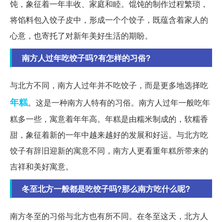
饨，象征着一年丰收、家庭和睦。馄饨的制作过程繁琐，
将馅料包入饺子皮中，形成一个个饺子，既蕴含着家人的
心意，也寄托了对新年美好生活的期盼。
南方人过年吃饺子吗?有怎样的习俗?
与北方不同，南方人过年并不吃饺子，而是更多地选择吃
年糕
。这是一种南方人特有的习俗。南方人过年一般吃年
糕多一些，寓意着年年高。年糕是由糯米制成的，软糯香
甜，象征着新的一年中越来越好的发展和好运。与北方吃
饺子有辞旧迎新的寓意不同，南方人更看重年糕所带来的
吉祥和美好寓意。
冬至北方一般都是吃饺子吗?那么南方吃什么呢?
南方冬至的习俗与北方也有所不同。在冬至这天，北方人