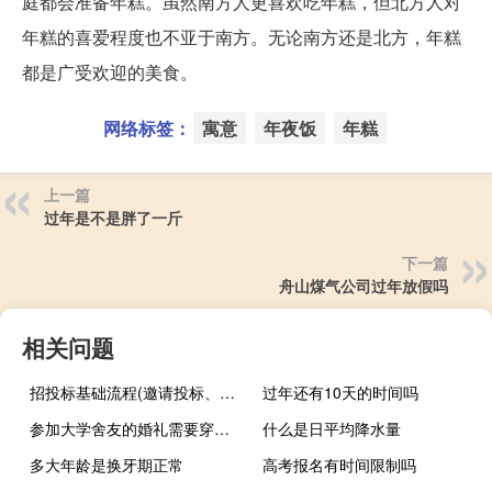
庭都会准备年糕。虽然南方人更喜欢吃年糕，但北方人对
年糕的喜爱程度也不亚于南方。无论南方还是北方，年糕
都是广受欢迎的美食。
网络标签：
寓意
年夜饭
年糕
上一篇
过年是不是胖了一斤
下一篇
舟山煤气公司过年放假吗
相关问题
招投标基础流程(邀请投标、文件评审、合同签订、验收和支付)
过年还有10天的时间吗
参加大学舍友的婚礼需要穿什么
什么是日平均降水量
多大年龄是换牙期正常
高考报名有时间限制吗