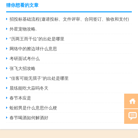
猜你想看的文章
招投标基础流程(邀请投标、文件评审、合同签订、验收和支付)
外星宠物攻略.
“历两王而干位”的出处是哪里
网络中的擦边球什么意思
考研面试考什么
张飞大招攻略
“佳客可能无孺子”的出处是哪里
晨练能吃大蒜吗冬天
春节本应是
蚯蚓男是什么意思什么梗
春节喝酒如何解酒好