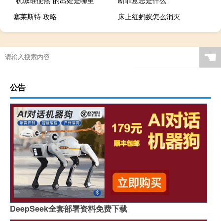
“机缄谁使然”的出处是哪里
断罪意思是什么
塞莱斯特 攻略
床上红蚂蚁怎么消灭
幼师要考试什么项目
☚
公告
DeepSeek全套部署资料免费下载