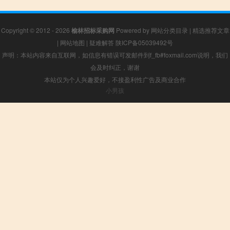
Copyright © 2012 - 2026
榆林招标采购网
Powered by
网站分类目录
|
精选推荐文章
|
网站地图
|
疑难解答
陕ICP备05039492号
声明：本站内容来自互联网，如信息有错误可发邮件到f_fb#foxmail.com说明，我们
会及时纠正，谢谢
本站仅为个人兴趣爱好，不接盈利性广告及商业合作
小男孩