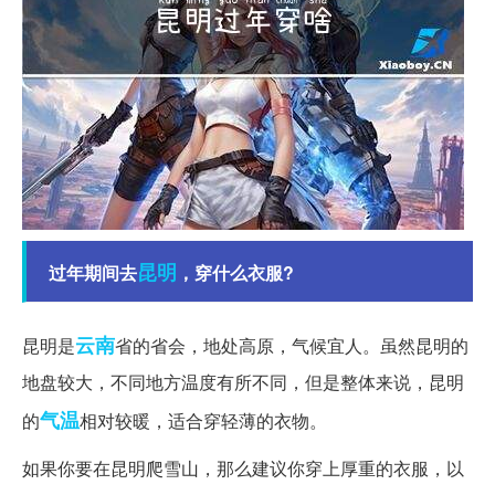
昆明
过年期间去
，穿什么衣服?
云南
昆明是
省的省会，地处高原，气候宜人。虽然昆明的
地盘较大，不同地方温度有所不同，但是整体来说，昆明
气温
的
相对较暖，适合穿轻薄的衣物。
如果你要在昆明爬雪山，那么建议你穿上厚重的衣服，以