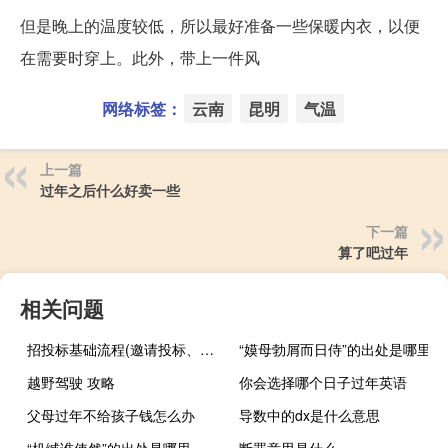
但是晚上的温度较低，所以最好准备一些保暖内衣，以便
在需要时穿上。此外，带上一件风
网络标签：
云南
昆明
气温
上一篇
过年之后什么好卖一些
下一篇
算了吧过年
相关问题
招投标基础流程(邀请投标、文件评审、合同签订、验收和支付)
“嫫母勃屑而日侍”的出处是哪里
越野驾驶 攻略
你会选择哪个日子过年英语
父母过年不给孩子钱怎么办
导数中的dx是什么意思