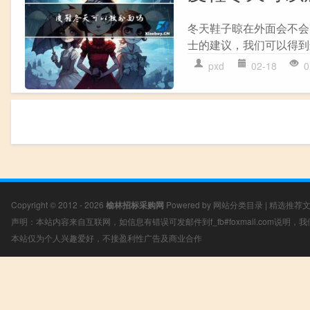
冬天鞋子晾在外面会不会
士的建议，我们可以得到
pxd
02-18
0
Copyright © 2012 - 2026
榆林招标采购网
Powered by
网站分类目录
|
精选推荐
声明：本站内容来自互联网，如信息有错误可发邮件到f_fb#foxmail.com说明
本站仅为个人兴趣爱好，不接盈利性广告及商业合作