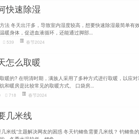
何快速除湿
方法 冬天出汗多，导致室内湿度较高，想要快速除湿最简单有
温暖身体，促进血液循环，还能通过脚部...
539
春节2024
天怎么取暖
取暖的? 在明清时期，满族人采用了多种方式进行取暖，以应对
和暖房是比较常见的取暖方式。 口袋房...
0
718
春节2024
要几米线
要几米线”主题解决网友的困惑 冬天钓鲫鱼需要几米线？ 钓鲫鱼
，冬季水温较低，鲫鱼...