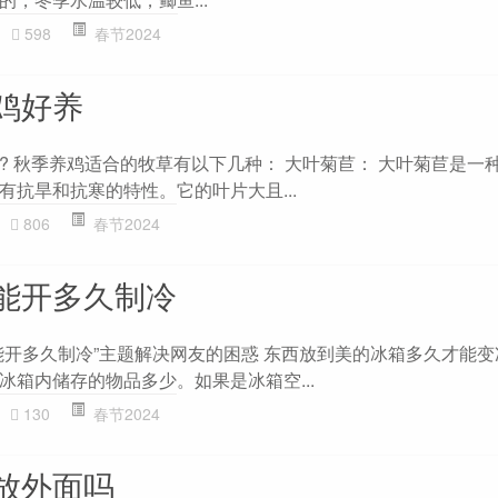
598
春节2024
鸡好养
? 秋季养鸡适合的牧草有以下几种： 大叶菊苣： 大叶菊苣是一
有抗旱和抗寒的特性。它的叶片大且...
806
春节2024
能开多久制冷
能开多久制冷”主题解决网友的困惑 东西放到美的冰箱多久才能变冻
冰箱内储存的物品多少。如果是冰箱空...
130
春节2024
放外面吗